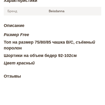
Характеристики
Бренд
Beisdanna
Описание
Размер Free
Топ на размер 75/80/85 чашка B/C,
съёмный
поролон
Шортики на объем бедер 92-102см
Цвет красный
Отзывы