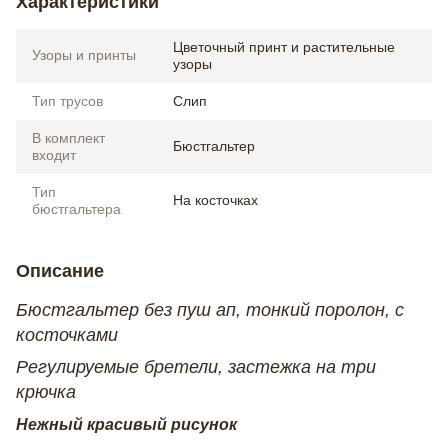
Характеристики
Цветочный принт и растительные
Узоры и принты
узоры
Тип трусов
Слип
В комплект
Бюстгальтер
входит
Тип
На косточках
бюстгальтера
Описание
Бюстгальтер без пуш ап, тонкий поролон, с
косточками
Регулируемые бретели, застежка на три
крючка
Нежный красивый рисунок