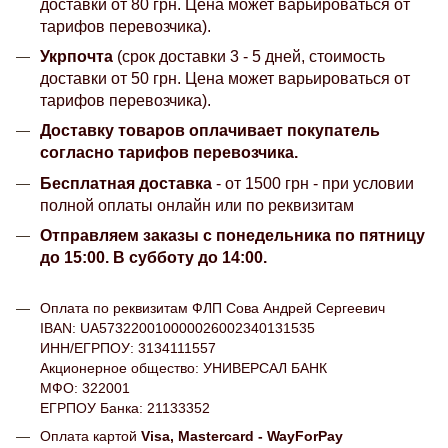
доставки от 80 грн. Цена может варьироваться от
тарифов перевозчика).
Укрпочта
(срок доставки 3 - 5 дней, стоимость
доставки от 50 грн. Цена может варьироваться от
тарифов перевозчика).
Доставку товаров оплачивает покупатель
согласно тарифов перевозчика.
Бесплатная доставка
- от 1500 грн - при условии
полной оплаты онлайн или по реквизитам
Отправляем заказы с понедельника по пятницу
до 15:00. В субботу до 14:00.
Оплата по реквизитам ФЛП Сова Андрей Сергеевич
IBAN: UA573220010000026002340131535
ИНН/ЕГРПОУ: 3134111557
Акционерное общество: УНИВЕРСАЛ БАНК
МФО: 322001
ЕГРПОУ Банка: 21133352
Оплата картой
Visa, Mastercard - WayForPay