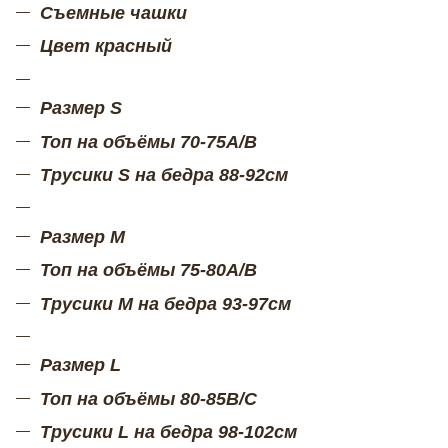
Съемные чашки
Цвет красный
Размер S
Топ на объёмы 70-75А/В
Трусики S на бедра 88-92см
Размер М
Топ на объёмы 75-80А/В
Трусики М на бедра 93-97см
Размер L
Топ на объёмы 80-85В/С
Трусики L на бедра 98-102см