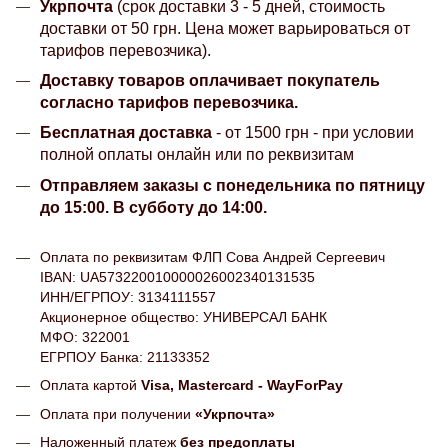
Укрпочта
(срок доставки 3 - 5 дней, стоимость
доставки от 50 грн. Цена может варьироваться от
тарифов перевозчика).
Доставку товаров оплачивает покупатель
согласно тарифов перевозчика.
Бесплатная доставка
- от 1500 грн - при условии
полной оплаты онлайн или по реквизитам
Отправляем заказы с понедельника по пятницу
до 15:00. В субботу до 14:00.
Оплата по реквизитам ФЛП Сова Андрей Сергеевич
IBAN: UA573220010000026002340131535
ИНН/ЕГРПОУ: 3134111557
Акционерное общество: УНИВЕРСАЛ БАНК
МФО: 322001
ЕГРПОУ Банка: 21133352
Оплата картой
Visa, Mastercard - WayForPay
Оплата при получении
«Укрпочта»
Наложенный платеж
без предоплаты