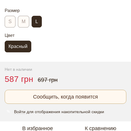
Размер
S
M
L
Цвет
Красный
Нет в наличии
587 грн
697 грн
Сообщить, когда появится
Войти
для отображения накопительной скидки
%
В избранное
К сравнению