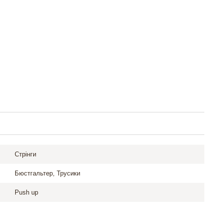
Стрінги
Бюстгальтер, Трусики
Push up