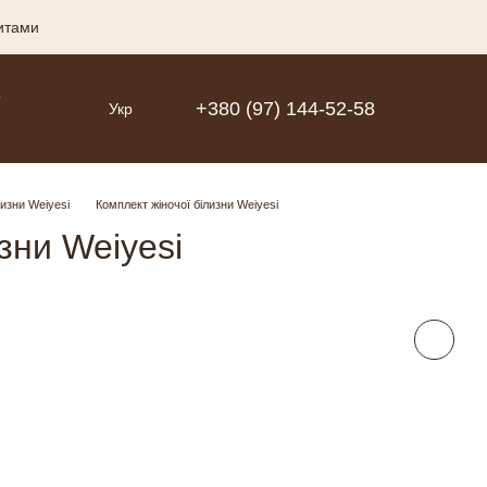
зитами
Р
+380 (97) 144-52-58
Укр
лизни Weiyesi
Комплект жіночої білизни Weiyesi
зни Weiyesi