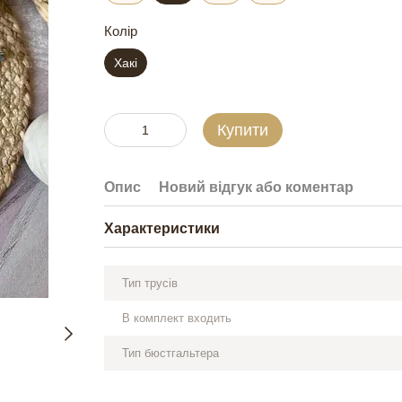
Колір
Хакі
Купити
Опис
Новий відгук або коментар
Характеристики
Тип трусів
В комплект входить
Тип бюстгальтера