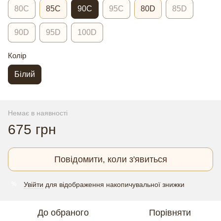
80C
85C
90C
95C
80D
85D
90D
95D
100D
Колір
Білий
Немає в наявності
675 грн
Повідомити, коли з'явиться
Увійти
для відображення накопичувальної знижки
%
До обраного
Порівняти