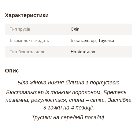
Характеристики
Тип трусів
Сліп
В комплект входить
Бюстгальтер, Трусики
Тип бюстгальтера
На кісточках
Опис
Біла жіноча нижня білизна з портупеєю
Бюстгальтер із тонким поролоном. Бретель –
незнімна, регулюється, спина – сітка. Застібка
3 гачки на 4 позиції.
Трусики на середній посадці.