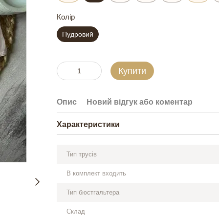
Колір
Пудровий
Купити
Опис
Новий відгук або коментар
Характеристики
Тип трусів
В комплект входить
Тип бюстгальтера
Склад