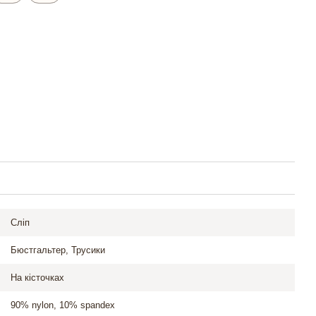
Сліп
Бюстгальтер, Трусики
На кісточках
90% nylon, 10% spandex