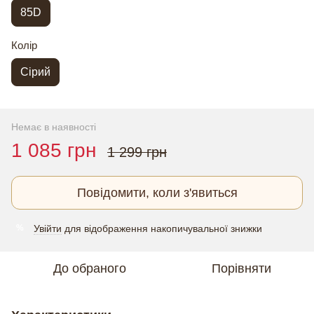
85D
Колір
Сірий
Немає в наявності
1 085 грн
1 299 грн
Повідомити, коли з'явиться
Увійти
для відображення накопичувальної знижки
%
До обраного
Порівняти