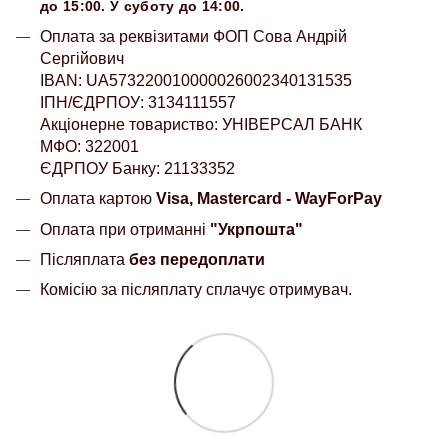
до 15:00. У суботу до 14:00.
Оплата за реквізитами ФОП Сова Андрій
Сергійович
IBAN: UA573220010000026002340131535
ІПН/ЄДРПОУ: 3134111557
Акціонерне товариство: УНІВЕРСАЛ БАНК
МФО: 322001
ЄДРПОУ Банку: 21133352
Оплата картою
Visa, Mastercard - WayForPay
Оплата при отриманні
"Укрпошта"
Післяплата
без передоплати
Комісію за післяплату сплачує отримувач.