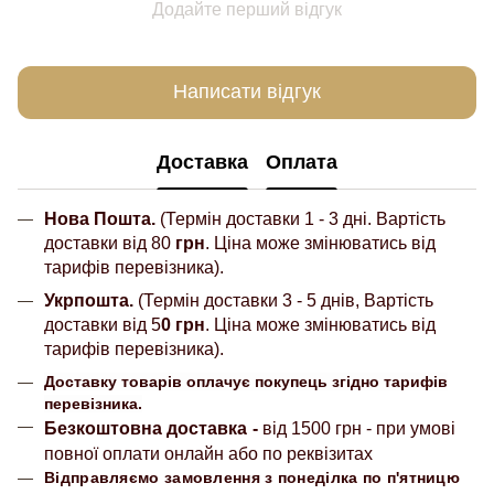
Додайте перший відгук
Написати відгук
Доставка
Оплата
Нова Пошта.
(Термін доставки 1 - 3 дні. Вартість
доставки від 80
грн
. Ціна може змінюватись від
тарифів перевізника).
Укрпошта.
(Термін доставки 3 - 5 днів, Вартість
доставки від 5
0 грн
. Ціна може змінюватись від
тарифів перевізника).
Доставку товарів оплачує покупець згідно тарифів
перевізника.
Безкоштовна доставка
-
від 1500 грн - при умові
повної оплати онлайн або по реквізитах
Відправляємо замовлення з понеділка по п'ятницю