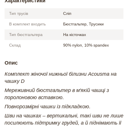
Характеристики
Тип трусів
Сліп
В комплект входить
Бюстгальтер, Трусики
Тип бюстгальтера
На кісточках
Склад
90% nylon, 10% spandex
Опис
Комплект жіночої нижньої білизни Acousma на
чашку D
Мереживний бюстгальтер в м'якій чашці з
поролоновою вставкою.
Повнорозмірні чашки із підкладкою.
Шви на чашках – вертикальні, такі шви не лише
посилюють підтримку грудей, а й піднімають її