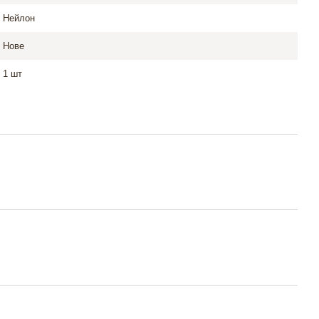
Нейлон
Нове
1 шт