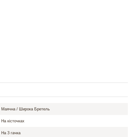
Маячна / Широка Бретель
На кісточках
На 3 гачка