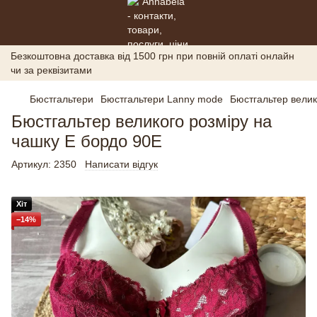
Безкоштовна доставка від 1500 грн при повній оплаті онлайн
чи за реквізитами
Бюстгальтери
Бюстгальтери Lanny mode
Бюстгальтер велик
Бюстгальтер великого розміру на
чашку Е бордо 90E
Артикул:
2350
Написати відгук
Хіт
−14%