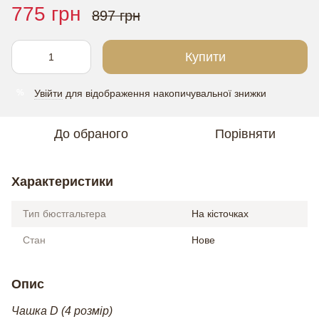
775 грн
897 грн
Купити
Увійти
для відображення накопичувальної знижки
%
До обраного
Порівняти
Характеристики
Тип бюстгальтера
На кісточках
Стан
Нове
Опис
Чашка D (4 розмір)