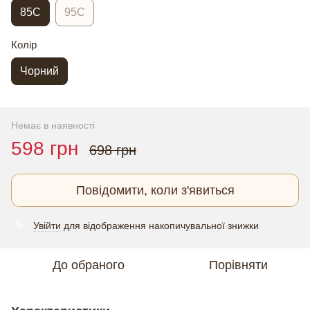
85C
95C
Колір
Чорний
Немає в наявності
598 грн
698 грн
Повідомити, коли з'явиться
Увійти
для відображення накопичувальної знижки
%
До обраного
Порівняти