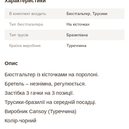
Характеристики
В комплект входить
Бюстгальтер, Трусики
Тип бюстгальтера
На кісточках
Тип трусів
Бразиліана
Країна виробник
Туреччина
Опис
Бюстгальтер із кісточками на поролоні.
Бретель – незнімна, регулюється.
Застібка 3 гачки на 3 позиції.
Трусики-бразилії на середній посадці.
Виробник Cansoy (Туреччина)
Колір-чорний