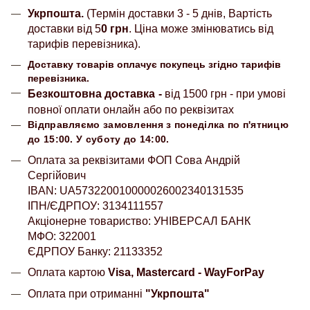
Укрпошта.
(Термін доставки 3 - 5 днів, Вартість
доставки від 5
0 грн
. Ціна може змінюватись від
тарифів перевізника).
Доставку товарів оплачує покупець згідно тарифів
перевізника.
Безкоштовна доставка
-
від 1500 грн - при умові
повної оплати онлайн або по реквізитах
Відправляємо замовлення з понеділка по п'ятницю
до 15:00. У суботу до 14:00.
Оплата за реквізитами ФОП Сова Андрій
Сергійович
IBAN: UA573220010000026002340131535
ІПН/ЄДРПОУ: 3134111557
Акціонерне товариство: УНІВЕРСАЛ БАНК
МФО: 322001
ЄДРПОУ Банку: 21133352
Оплата картою
Visa, Mastercard - WayForPay
Оплата при отриманні
"Укрпошта"