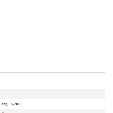
ьтер, Трусики