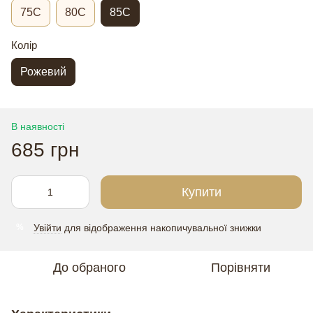
75C
80C
85C
Колір
Рожевий
В наявності
685 грн
Купити
Увійти
для відображення накопичувальної знижки
%
До обраного
Порівняти