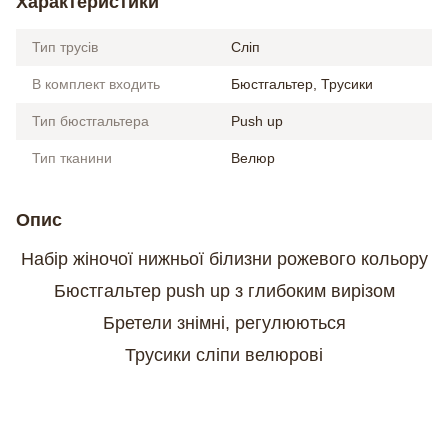
Характеристики
Тип трусів
Сліп
В комплект входить
Бюстгальтер, Трусики
Тип бюстгальтера
Push up
Тип тканини
Велюр
Опис
Набір жіночої нижньої білизни рожевого кольору
Бюстгальтер push up з глибоким вирізом
Бретели знімні, регулюються
Трусики сліпи велюрові