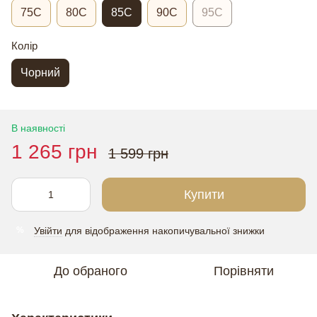
75C
80C
85C
90C
95C
Колір
Чорний
В наявності
1 265 грн
1 599 грн
Купити
Увійти
для відображення накопичувальної знижки
%
До обраного
Порівняти