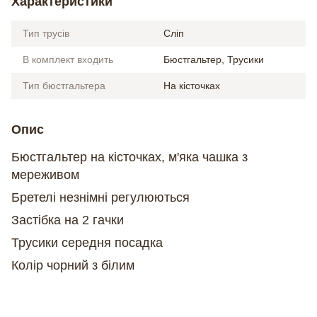
Характеристики
Тип трусів
Сліп
В комплект входить
Бюстгальтер, Трусики
Тип бюстгальтера
На кісточках
Опис
Бюстгальтер на кісточках, м'яка чашка з
мереживом
Бретелі незнімні регулюються
Застібка на 2 гачки
Трусики середня посадка
Колір чорний з білим