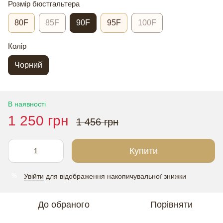
Розмір бюстгальтера
80F
85F
90F
95F
100F
Колір
Чорний
В наявності
1 250 грн
1 456 грн
Купити
Увійти
для відображення накопичувальної знижки
%
До обраного
Порівняти