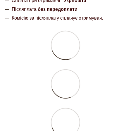
Оплата при отриманні
"Укрпошта"
Післяплата
без передоплати
Комісію за післяплату сплачує отримувач.