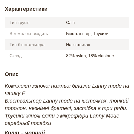
Характеристики
Тип трусів
Сліп
В комплект входить
Бюстгальтер, Трусики
Тип бюстгальтера
На кісточках
Склад
82% nylon, 18% elastane
Опис
Комплект жіночої нижньої білизни Lanny mode на
чашку F
Бюстгальтер Lanny mode на кісточках, тонкий
поролон, незнімні бретелі, застібка в три ряди.
Трусики жіночі сліпи з мікрофібри Lanny Mode
середньої посадки
Колір – чорний