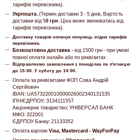
тарифів перевізника).
Укрпошта.
(Термін доставки 3 - 5 днів, Вартість
доставки від 5
0 грн
. Ціна може змінюватись від
тарифів перевізника).
Доставку товарів оплачує покупець згідно тарифів
перевізника.
Безкоштовна доставка
-
від 1500 грн - при умові
повної оплати онлайн або по реквізитах
Відправляємо замовлення з понеділка по п'ятницю
до 15:00. У суботу до 14:00.
Оплата за реквізитами ФОП Сова Андрій
Сергійович
IBAN: UA573220010000026002340131535
ІПН/ЄДРПОУ: 3134111557
Акціонерне товариство: УНІВЕРСАЛ БАНК
МФО: 322001
ЄДРПОУ Банку: 21133352
Оплата картою
Visa, Mastercard - WayForPay