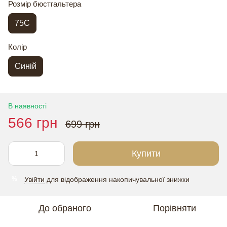
Розмір бюстгальтера
75C
Колір
Синій
В наявності
566 грн
699 грн
Купити
Увійти
для відображення накопичувальної знижки
%
До обраного
Порівняти