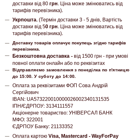
доставки від 80
грн
. Ціна може змінюватись від
тарифів перевізника).
Укрпошта.
(Термін доставки 3 - 5 днів, Вартість
доставки від 5
0 грн
. Ціна може змінюватись від
тарифів перевізника).
Доставку товарів оплачує покупець згідно тарифів
перевізника.
Безкоштовна доставка
-
від 1500 грн - при умові
повної оплати онлайн або по реквізитах
Відправляємо замовлення з понеділка по п'ятницю
до 15:00. У суботу до 14:00.
Оплата за реквізитами ФОП Сова Андрій
Сергійович
IBAN: UA573220010000026002340131535
ІПН/ЄДРПОУ: 3134111557
Акціонерне товариство: УНІВЕРСАЛ БАНК
МФО: 322001
ЄДРПОУ Банку: 21133352
Оплата картою
Visa, Mastercard - WayForPay