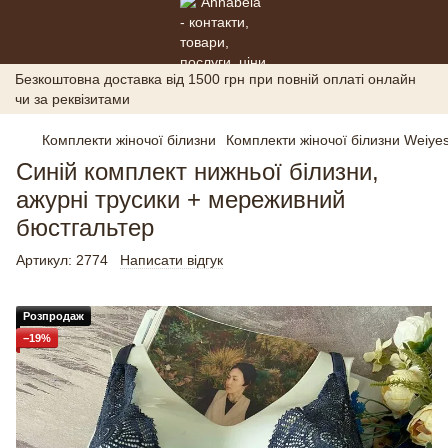
Безкоштовна доставка від 1500 грн при повній оплаті онлайн
чи за реквізитами
Комплекти жіночої білизни
Комплекти жіночої білизни Weiyes
Синій комплект нижньої білизни,
ажурні трусики + мереживний
бюстгальтер
Артикул:
2774
Написати відгук
Розпродаж
−19%