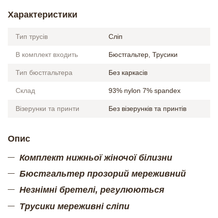
Характеристики
Тип трусів
Сліп
В комплект входить
Бюстгальтер, Трусики
Тип бюстгальтера
Без каркасів
Склад
93% nylon 7% spandex
Візерунки та принти
Без візерунків та принтів
Опис
Комплект нижньої жіночої білизни
Бюстгальтер прозорий мереживний
Незнімні бретелі, регулюються
Трусики мереживні сліпи