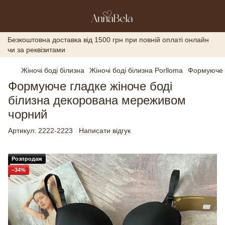
Безкоштовна доставка від 1500 грн при повній оплаті онлайн
чи за реквізитами
Жіночі боді білизна
Жіночі боді білизна Porlloma
Формуюче г
Формуюче гладке жіноче боді
білизна декорована мереживом
чорний
Артикул:
2222-2223
Написати відгук
Розпродаж
−34%