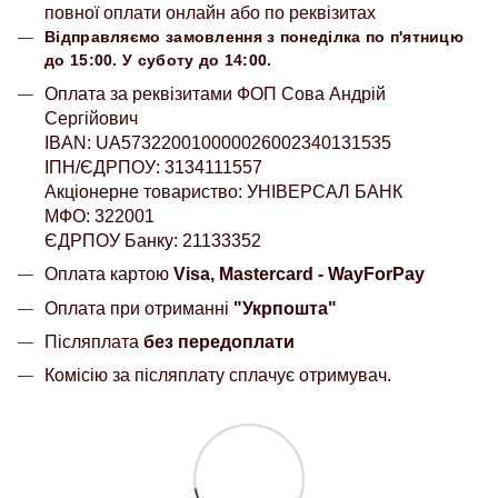
повної оплати онлайн або по реквізитах
Відправляємо замовлення з понеділка по п'ятницю
до 15:00. У суботу до 14:00.
Оплата за реквізитами ФОП Сова Андрій
Сергійович
IBAN: UA573220010000026002340131535
ІПН/ЄДРПОУ: 3134111557
Акціонерне товариство: УНІВЕРСАЛ БАНК
МФО: 322001
ЄДРПОУ Банку: 21133352
Оплата картою
Visa, Mastercard - WayForPay
Оплата при отриманні
"Укрпошта"
Післяплата
без передоплати
Комісію за післяплату сплачує отримувач.