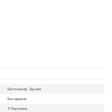
Бюстгальтер, Трусики
Без каркасів
З Портупеєю