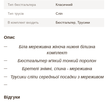
Тип бюстгальтера
Класичний
Тип трусів
Сліп
В комплект входить
Бюстгальтер, Трусики
Опис
Біла мереживна жіноча нижня білизна
комплект
Бюстгальтер м'який тонкий поролон
Бретелі знімні, спина - мереживна
Трусики сліпи середньої посадки з мереживом
Відгуки