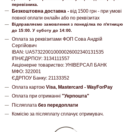
перевізника.
Безкоштовна доставка
-
від 1500 грн - при умові
повної оплати онлайн або по реквізитах
Відправляємо замовлення з понеділка по п'ятницю
до 15:00. У суботу до 14:00.
Оплата за реквізитами ФОП Сова Андрій
Сергійович
IBAN: UA573220010000026002340131535
ІПН/ЄДРПОУ: 3134111557
Акціонерне товариство: УНІВЕРСАЛ БАНК
МФО: 322001
ЄДРПОУ Банку: 21133352
Оплата картою
Visa, Mastercard - WayForPay
Оплата при отриманні
"Укрпошта"
Післяплата
без передоплати
Комісію за післяплату сплачує отримувач.