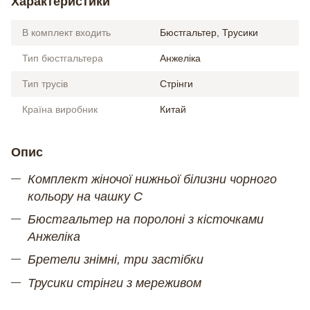
Характеристики
В комплект входить
Бюстгальтер, Трусики
Тип бюстгальтера
Анжеліка
Тип трусів
Стрінги
Країна виробник
Китай
Опис
Комплект жіночої нижньої білизни чорного
кольору на чашку С
Бюстгальтер на поролоні з кісточками
Анжеліка
Бретели знімні, три застібки
Трусики стрінги з мереживом