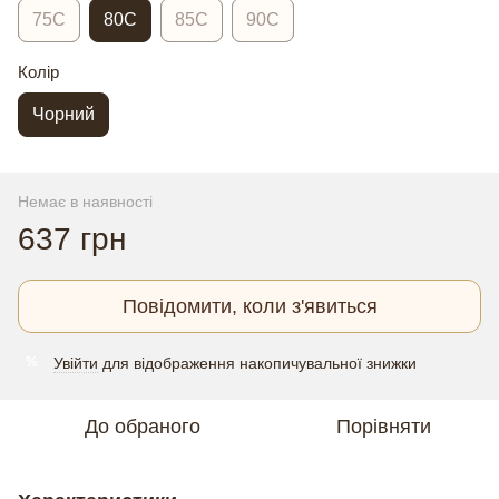
75C
80C
85C
90C
Колір
Чорний
Немає в наявності
637 грн
Повідомити, коли з'явиться
Увійти
для відображення накопичувальної знижки
%
До обраного
Порівняти