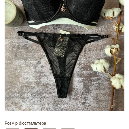
Розмір бюстгальтера