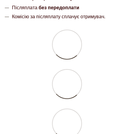
Післяплата
без передоплати
Комісію за післяплату сплачує отримувач.