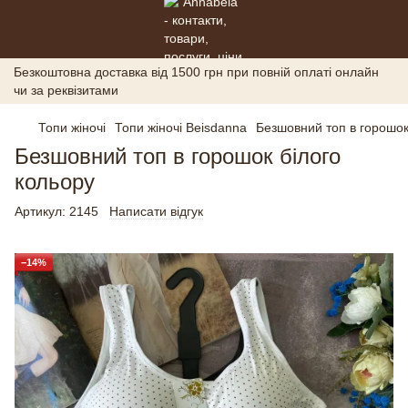
Безкоштовна доставка від 1500 грн при повній оплаті онлайн
чи за реквізитами
Топи жіночі
Топи жіночі Beisdanna
Безшовний топ в горошок
Безшовний топ в горошок білого
кольору
Артикул:
2145
Написати відгук
−14%