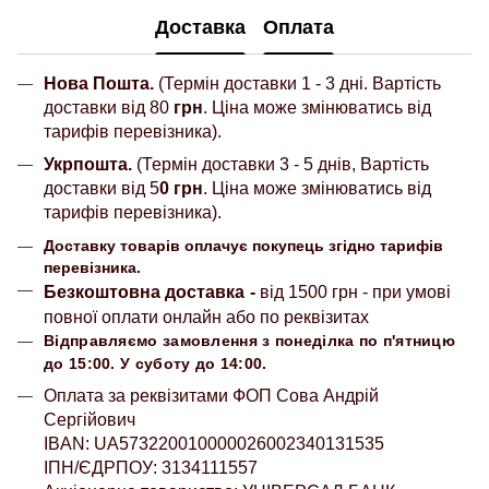
Доставка
Оплата
Нова Пошта.
(Термін доставки 1 - 3 дні. Вартість
доставки від 80
грн
. Ціна може змінюватись від
тарифів перевізника).
Укрпошта.
(Термін доставки 3 - 5 днів, Вартість
доставки від 5
0 грн
. Ціна може змінюватись від
тарифів перевізника).
Доставку товарів оплачує покупець згідно тарифів
перевізника.
Безкоштовна доставка
-
від 1500 грн - при умові
повної оплати онлайн або по реквізитах
Відправляємо замовлення з понеділка по п'ятницю
до 15:00. У суботу до 14:00.
Оплата за реквізитами ФОП Сова Андрій
Сергійович
IBAN: UA573220010000026002340131535
ІПН/ЄДРПОУ: 3134111557