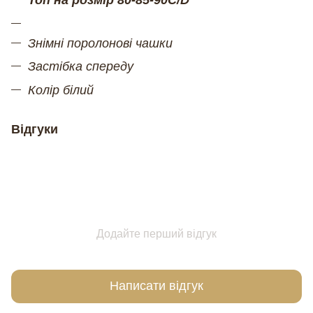
Топ на розмір 80-85-90С/D
Знімні поролонові чашки
Застібка спереду
Колір білий
Відгуки
Додайте перший відгук
Написати відгук