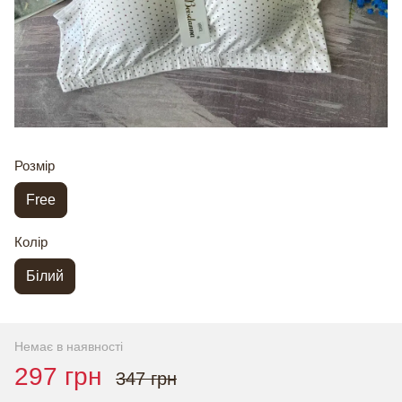
Розмір
Free
Колір
Білий
Немає в наявності
297 грн
347 грн