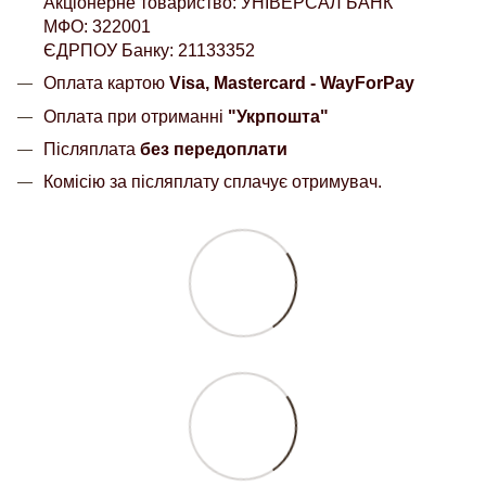
Акціонерне товариство: УНІВЕРСАЛ БАНК
МФО: 322001
ЄДРПОУ Банку: 21133352
Оплата картою
Visa, Mastercard - WayForPay
Оплата при отриманні
"Укрпошта"
Післяплата
без передоплати
Комісію за післяплату сплачує отримувач.