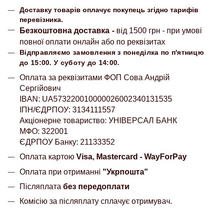
Доставку товарів оплачує покупець згідно тарифів
перевізника.
Безкоштовна доставка
-
від 1500 грн - при умові
повної оплати онлайн або по реквізитах
Відправляємо замовлення з понеділка по п'ятницю
до 15:00. У суботу до 14:00.
Оплата за реквізитами ФОП Сова Андрій
Сергійович
IBAN: UA573220010000026002340131535
ІПН/ЄДРПОУ: 3134111557
Акціонерне товариство: УНІВЕРСАЛ БАНК
МФО: 322001
ЄДРПОУ Банку: 21133352
Оплата картою
Visa, Mastercard - WayForPay
Оплата при отриманні
"Укрпошта"
Післяплата
без передоплати
Комісію за післяплату сплачує отримувач.