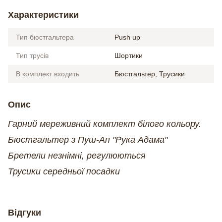
Характеристики
Тип бюстгальтера
Push up
Тип трусів
Шортики
В комплект входить
Бюстгальтер, Трусики
Опис
Гарний мереживний комплект білого кольору.
Бюстгальтер з Пуш-Ап "Рука Адама"
Бретели незнімні, регулюються
Трусики середньої посадки
Відгуки