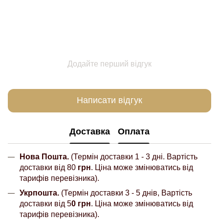
Додайте перший відгук
Написати відгук
Доставка
Оплата
Нова Пошта.
(Термін доставки 1 - 3 дні. Вартість
доставки від 80
грн
. Ціна може змінюватись від
тарифів перевізника).
Укрпошта.
(Термін доставки 3 - 5 днів, Вартість
доставки від 5
0 грн
. Ціна може змінюватись від
тарифів перевізника).