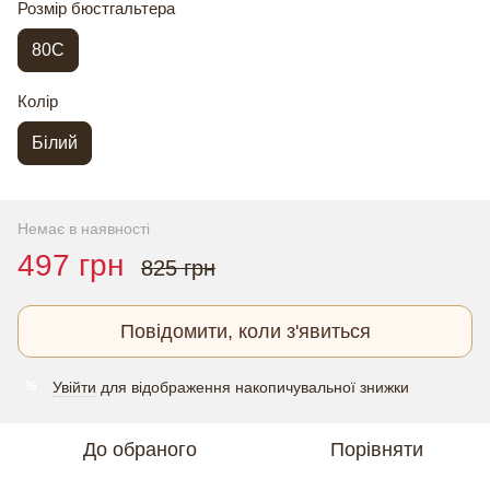
Розмір бюстгальтера
80C
Колір
Білий
Немає в наявності
497 грн
825 грн
Повідомити, коли з'явиться
Увійти
для відображення накопичувальної знижки
%
До обраного
Порівняти